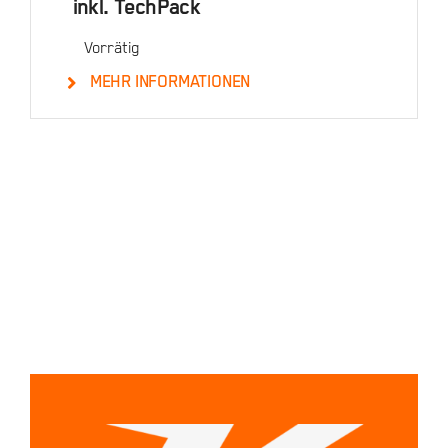
inkl. TechPack
Vorrätig
MEHR INFORMATIONEN
Details