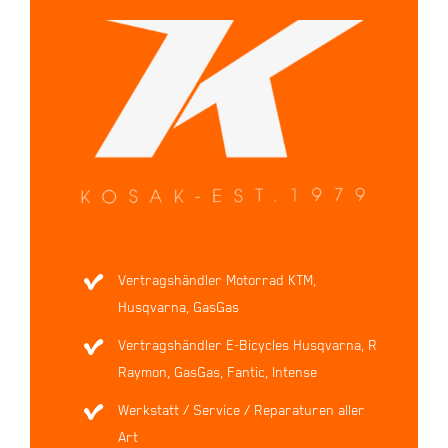
Vertragshändler Motorrad KTM,
Husqvarna, GasGas
Vertragshändler E-Bicycles Husqvarna, R
Raymon, GasGas, Fantic, Intense
Werkstatt / Service / Reparaturen aller
Art