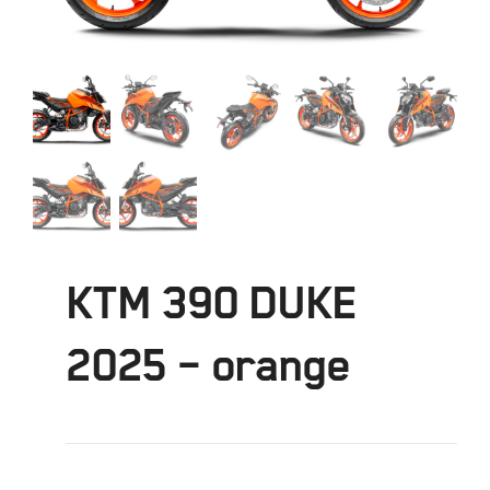
KTM 390 DUKE
2025 – orange