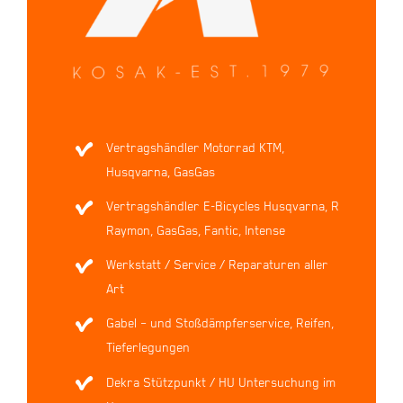
Vertragshändler Motorrad KTM,
Husqvarna, GasGas
Vertragshändler E-Bicycles Husqvarna, R
Raymon, GasGas, Fantic, Intense
Werkstatt / Service / Reparaturen aller
Art
Gabel – und Stoßdämpferservice, Reifen,
Tieferlegungen
Dekra Stützpunkt / HU Untersuchung im