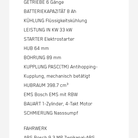
GETRIEBE 6 Gänge
BATTERIEKAPAZITÄT 8 Ah
KÜHLUNG Flüssigkeitskühlung
LEISTUNG IN KW 33 kW
STARTER Elektrostarter
HUB 64 mm
BOHRUNG 89 mm
KUPPLUNG PASC(TM) Antihopping-
Kupplung, mechanisch betätigt
HUBRAUM 398.7 cm³
EMS Bosch EMS mit RBW
BAUART 1-Zylinder, 4-Takt Motor
SCHMIERUNG Nasssumpf
FAHRWERK
ABS Bosch 9.3 MP Zweikanal-ABS