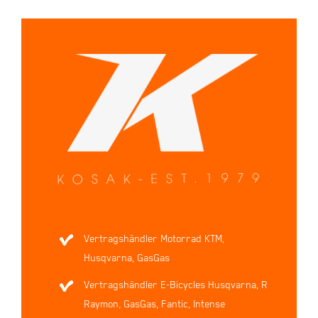
Vertragshändler Motorrad KTM,
Husqvarna, GasGas
Vertragshändler E-Bicycles Husqvarna, R
Raymon, GasGas, Fantic, Intense