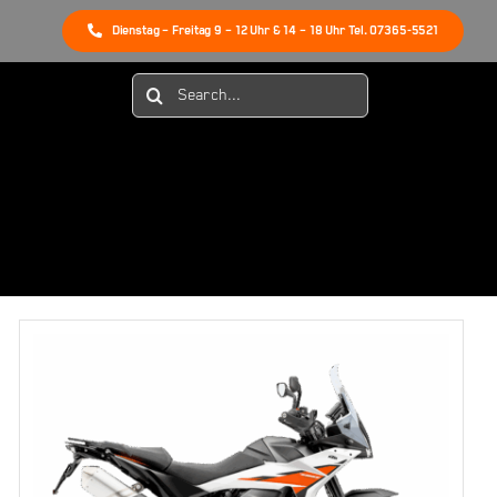
Dienstag – Freitag 9 – 12 Uhr & 14 – 18 Uhr Tel. 07365-5521
Suche
nach: