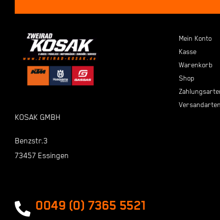
Mein Konto
Kasse
Warenkorb
Shop
Zahlungsarte
Versandarte
KOSAK GMBH
Benzstr.3
73457 Essingen
0049 (0) 7365 5521