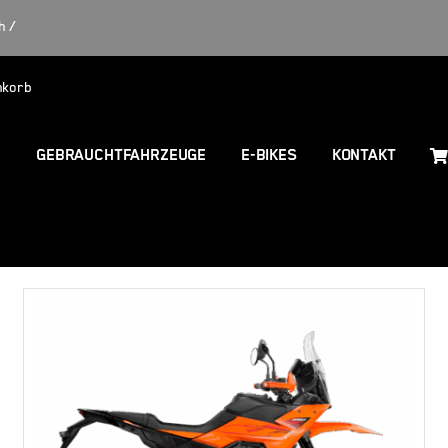
h /
nkorb
R
GEBRAUCHTFAHRZEUGE
E-BIKES
KONTAKT