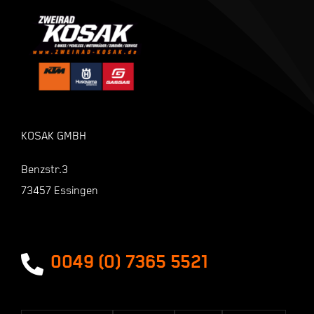
Mein Konto
Kasse
Warenkorb
KOSAK GMBH
Shop
Benzstr.3
73457 Essingen
Zahlungsarten
Versandarten
0049 (0) 7365 5521