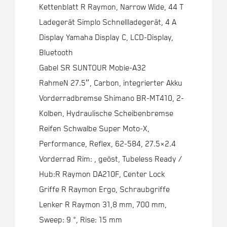
Kettenblatt R Raymon, Narrow Wide, 44 T
Ladegerät Simplo Schnellladegerät, 4 A
Display Yamaha Display C, LCD-Display,
Bluetooth
Gabel SR SUNTOUR Mobie-A32
RahmeN 27.5″, Carbon, integrierter Akku
Vorderradbremse Shimano BR-MT410, 2-
Kolben, Hydraulische Scheibenbremse
Reifen Schwalbe Super Moto-X,
Performance, Reflex, 62-584, 27.5×2.4
Vorderrad Rim: , geöst, Tubeless Ready /
Hub:R Raymon DA210F, Center Lock
Griffe R Raymon Ergo, Schraubgriffe
Lenker R Raymon 31,8 mm, 700 mm,
Sweep: 9 °, Rise: 15 mm