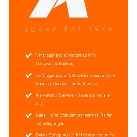
Vertragshändler Motorrad KTM,
Husqvarna, GasGas
Vertragshändler E-Bicycles Husqvarna, R
Raymon, GasGas, Fantic, Intense
Werkstatt / Service / Reparaturen aller
Art
Gabel – und Stoßdämpferservice, Reifen,
Tieferlegungen
Dekra Stützpunkt / HU Untersuchung im