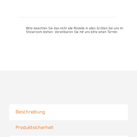
56cm
Menge
Bitte beachten Sie das nicht alle Modelle in allen Größen bei uns im
Showroom stehen. Vereinbaren Sie mit uns bitte einen Termin.
Beschreibung
Produktsicherheit