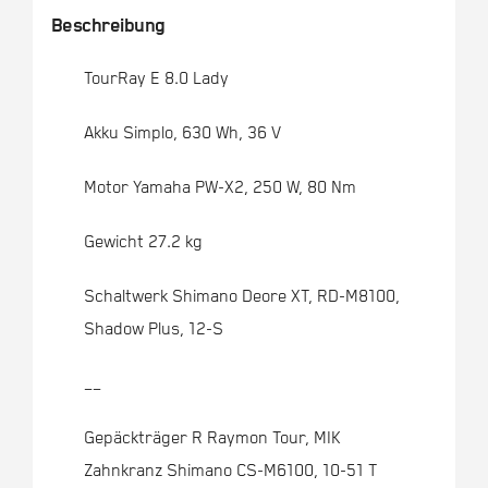
Beschreibung
TourRay E 8.0 Lady
Akku Simplo, 630 Wh, 36 V
Motor Yamaha PW-X2, 250 W, 80 Nm
Gewicht 27.2 kg
Schaltwerk Shimano Deore XT, RD-M8100,
Shadow Plus, 12-S
__
Gepäckträger R Raymon Tour, MIK
Zahnkranz Shimano CS-M6100, 10-51 T