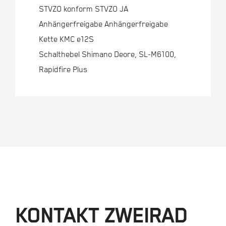
STVZO konform STVZO JA
Anhängerfreigabe Anhängerfreigabe
Kette KMC e12S
Schalthebel Shimano Deore, SL-M6100,
Rapidfire Plus
KONTAKT ZWEIRAD