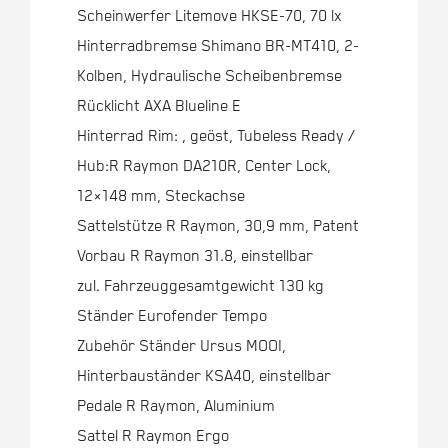
Scheinwerfer Litemove HKSE-70, 70 lx
Hinterradbremse Shimano BR-MT410, 2-
Kolben, Hydraulische Scheibenbremse
Rücklicht AXA Blueline E
Hinterrad Rim: , geöst, Tubeless Ready /
Hub:R Raymon DA210R, Center Lock,
12×148 mm, Steckachse
Sattelstütze R Raymon, 30,9 mm, Patent
Vorbau R Raymon 31.8, einstellbar
zul. Fahrzeuggesamtgewicht 130 kg
Ständer Eurofender Tempo
Zubehör Ständer Ursus MOOI,
Hinterbauständer KSA40, einstellbar
Pedale R Raymon, Aluminium
Sattel R Raymon Ergo