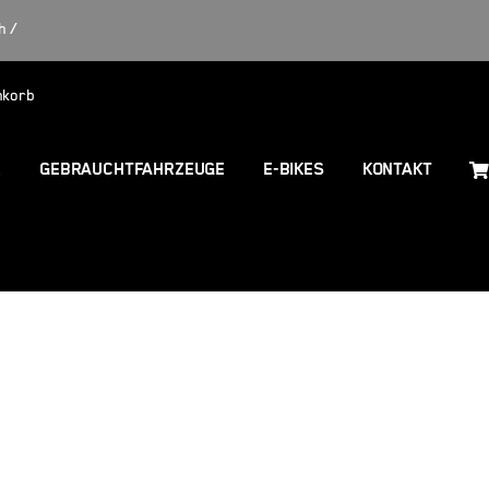
h /
nkorb
R
GEBRAUCHTFAHRZEUGE
E-BIKES
KONTAKT