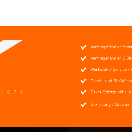
Vertragshändler Moto
Vertragshändler E-Bic
Werkstatt / Service / 
Gabel – und Stoßdämpf
Dekra Stützpunkt / H
Bekleidung / Zubehör 