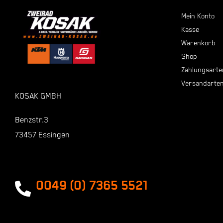
Mein Konto
Kasse
Warenkorb
Shop
Zahlungsarte
Versandarte
KOSAK GMBH
Benzstr.3
73457 Essingen
0049 (0) 7365 5521