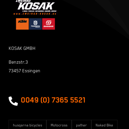
Kasse
Warenkorb
KOSAK GMBH
Shop
Benzstr.3
73457 Essingen
Zahlungsarten
Versandarten
0049 (0) 7365 5521
husqarna bicycles
Motocross
pather
Naked Bike