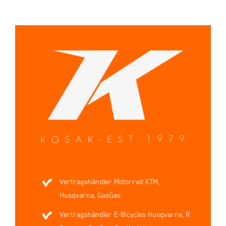
Vertragshändler Motorrad KTM,
Husqvarna, GasGas
Vertragshändler E-Bicycles Husqvarna, R