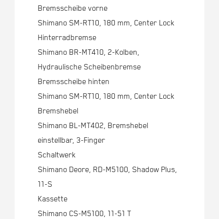
Bremsscheibe vorne
Shimano SM-RT10, 180 mm, Center Lock
Hinterradbremse
Shimano BR-MT410, 2-Kolben,
Hydraulische Scheibenbremse
Bremsscheibe hinten
Shimano SM-RT10, 180 mm, Center Lock
Bremshebel
Shimano BL-MT402, Bremshebel
einstellbar, 3-Finger
Schaltwerk
Shimano Deore, RD-M5100, Shadow Plus,
11-S
Kassette
Shimano CS-M5100, 11-51 T