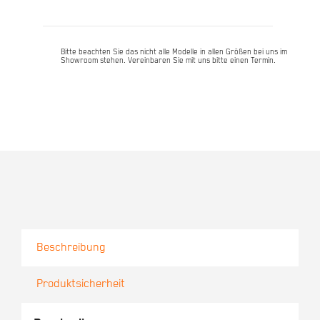
Menge
Bitte beachten Sie das nicht alle Modelle in allen Größen bei uns im
Showroom stehen. Vereinbaren Sie mit uns bitte einen Termin.
Beschreibung
Produktsicherheit