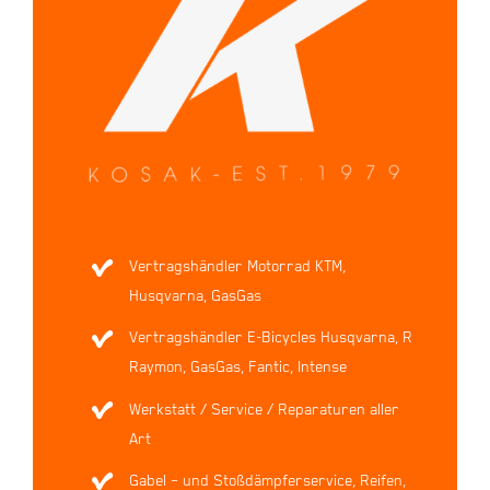
Vertragshändler Motorrad KTM,
Husqvarna, GasGas
Vertragshändler E-Bicycles Husqvarna, R
Raymon, GasGas, Fantic, Intense
Werkstatt / Service / Reparaturen aller
Art
Gabel – und Stoßdämpferservice, Reifen,