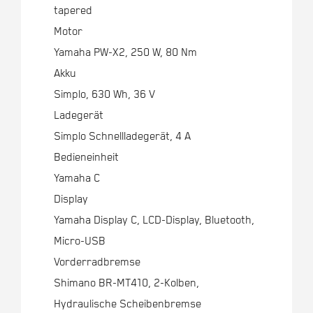
tapered
Motor
Yamaha PW-X2, 250 W, 80 Nm
Akku
Simplo, 630 Wh, 36 V
Ladegerät
Simplo Schnellladegerät, 4 A
Bedieneinheit
Yamaha C
Display
Yamaha Display C, LCD-Display, Bluetooth,
Micro-USB
Vorderradbremse
Shimano BR-MT410, 2-Kolben,
Hydraulische Scheibenbremse