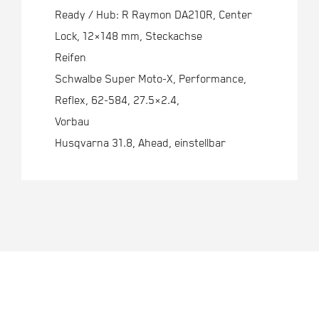
Ready / Hub: R Raymon DA210R, Center
Lock, 12×148 mm, Steckachse
Reifen
Schwalbe Super Moto-X, Performance,
Reflex, 62-584, 27.5×2.4,
Vorbau
Husqvarna 31.8, Ahead, einstellbar