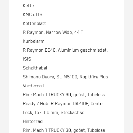
Kette
KMC e11S
Kettenblatt
R Raymon, Narrow Wide, 44 T
Kurbelarm
R Raymon EC40, Aluminium geschmiedet,
ISIS
Schalthebel
Shimano Deore, SL-M5100, Rapidfire Plus
Vorderrad
Rim: Mach 1 TRUCKY 30, geöst, Tubeless
Ready / Hub: R Raymon DA210F, Center
Lock, 15×100 mm, Steckachse
Hinterrad
Rim: Mach 1 TRUCKY 30, geöst, Tubeless