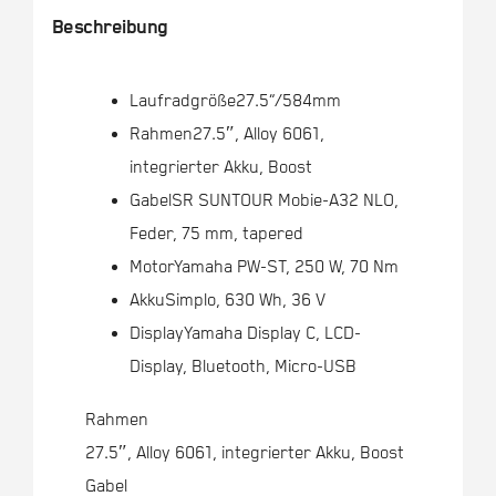
Beschreibung
Laufradgröße
27.5“/584mm
Rahmen
27.5″, Alloy 6061,
integrierter Akku, Boost
Gabel
SR SUNTOUR Mobie-A32 NLO,
Feder, 75 mm, tapered
Motor
Yamaha PW-ST, 250 W, 70 Nm
Akku
Simplo, 630 Wh, 36 V
Display
Yamaha Display C, LCD-
Display, Bluetooth, Micro-USB
Rahmen
27.5″, Alloy 6061, integrierter Akku, Boost
Gabel