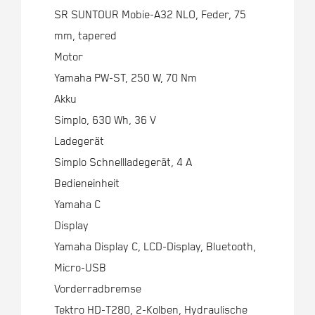
SR SUNTOUR Mobie-A32 NLO, Feder, 75
mm, tapered
Motor
Yamaha PW-ST, 250 W, 70 Nm
Akku
Simplo, 630 Wh, 36 V
Ladegerät
Simplo Schnellladegerät, 4 A
Bedieneinheit
Yamaha C
Display
Yamaha Display C, LCD-Display, Bluetooth,
Micro-USB
Vorderradbremse
Tektro HD-T280, 2-Kolben, Hydraulische