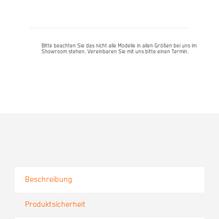
x
50cm
Menge
Bitte beachten Sie das nicht alle Modelle in allen Größen bei uns im
Showroom stehen. Vereinbaren Sie mit uns bitte einen Termin.
Beschreibung
Produktsicherheit