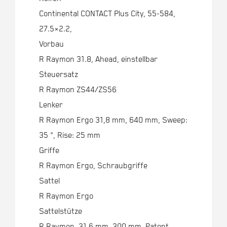
Continental CONTACT Plus City, 55-584,
27.5×2.2,
Vorbau
R Raymon 31.8, Ahead, einstellbar
Steuersatz
R Raymon ZS44/ZS56
Lenker
R Raymon Ergo 31,8 mm, 640 mm, Sweep:
35 °, Rise: 25 mm
Griffe
R Raymon Ergo, Schraubgriffe
Sattel
R Raymon Ergo
Sattelstütze
R Raymon, 31,6 mm, 300 mm, Patent