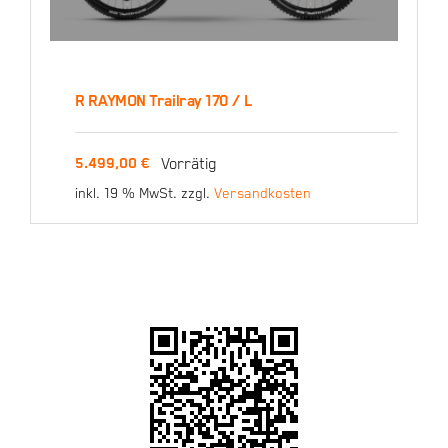
R RAYMON Trailray 170 / L
R RAYMON Trailray 170 /
Vorrätig
5.499,00
€
L
inkl. 19 % MwSt.
zzgl.
Versandkosten
5.499,00
€