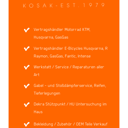
Vertragshändler Motorrad KTM,
Husqvarna, GasGas
Vertragshändler E-Bicycles Husqvarna, R
Raymon, GasGas, Fantic, Intense
Werkstatt / Service / Reparaturen aller
Art
Gabel – und Stoßdämpferservice, Reifen,
Tieferlegungen
Dekra Stützpunkt / HU Untersuchung im
Haus
Bekleidung / Zubehör / OEM Teile Verkauf