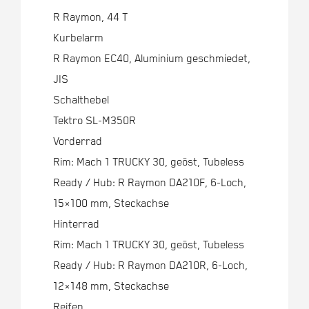
R Raymon, 44 T
Kurbelarm
R Raymon EC40, Aluminium geschmiedet,
JIS
Schalthebel
Tektro SL-M350R
Vorderrad
Rim: Mach 1 TRUCKY 30, geöst, Tubeless
Ready / Hub: R Raymon DA210F, 6-Loch,
15×100 mm, Steckachse
Hinterrad
Rim: Mach 1 TRUCKY 30, geöst, Tubeless
Ready / Hub: R Raymon DA210R, 6-Loch,
12×148 mm, Steckachse
Reifen