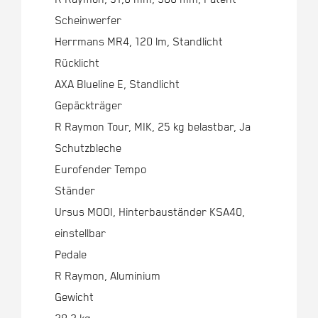
Scheinwerfer
Herrmans MR4, 120 lm, Standlicht
Rücklicht
AXA Blueline E, Standlicht
Gepäckträger
R Raymon Tour, MIK, 25 kg belastbar, Ja
Schutzbleche
Eurofender Tempo
Ständer
Ursus MOOI, Hinterbauständer KSA40,
einstellbar
Pedale
R Raymon, Aluminium
Gewicht