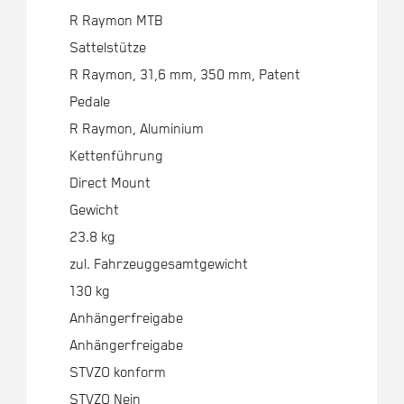
R Raymon MTB
Sattelstütze
R Raymon, 31,6 mm, 350 mm, Patent
Pedale
R Raymon, Aluminium
Kettenführung
Direct Mount
Gewicht
23.8 kg
zul. Fahrzeuggesamtgewicht
130 kg
Anhängerfreigabe
Anhängerfreigabe
STVZO konform
STVZO Nein