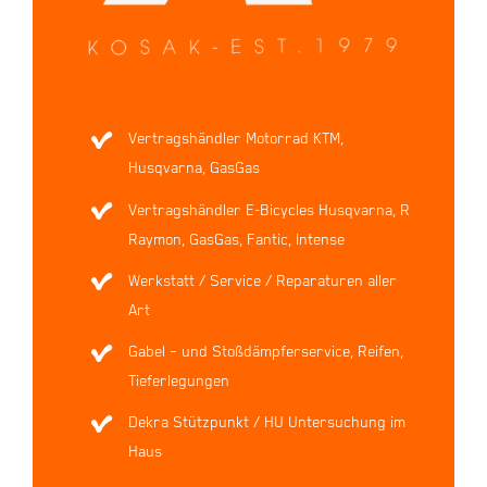
Vertragshändler Motorrad KTM,
Husqvarna, GasGas
Vertragshändler E-Bicycles Husqvarna, R
Raymon, GasGas, Fantic, Intense
Werkstatt / Service / Reparaturen aller
Art
Gabel – und Stoßdämpferservice, Reifen,
Tieferlegungen
Dekra Stützpunkt / HU Untersuchung im
Haus