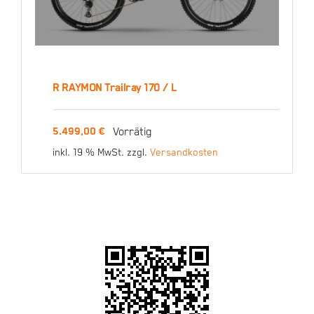
R RAYMON Trailray 170 / L
R RAYMON Trailray 170 /
Vorrätig
5.499,00
€
L
inkl. 19 % MwSt.
zzgl.
Versandkosten
5.499,00
€