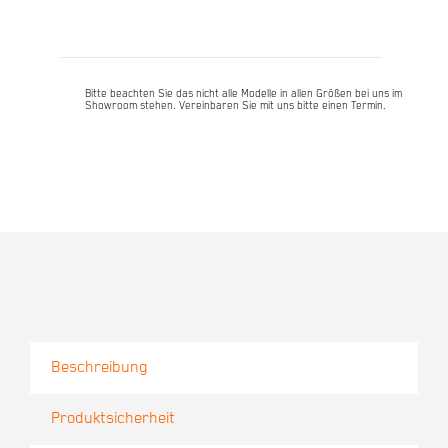
-
pistacchio
Menge
Bitte beachten Sie das nicht alle Modelle in allen Größen bei uns im
Showroom stehen. Vereinbaren Sie mit uns bitte einen Termin.
Beschreibung
Produktsicherheit