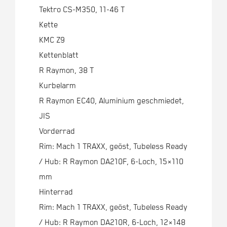
Tektro CS-M350, 11-46 T
Kette
KMC Z9
Kettenblatt
R Raymon, 38 T
Kurbelarm
R Raymon EC40, Aluminium geschmiedet,
JIS
Vorderrad
Rim: Mach 1 TRAXX, geöst, Tubeless Ready
/ Hub: R Raymon DA210F, 6-Loch, 15×110
mm
Hinterrad
Rim: Mach 1 TRAXX, geöst, Tubeless Ready
/ Hub: R Raymon DA210R, 6-Loch, 12×148