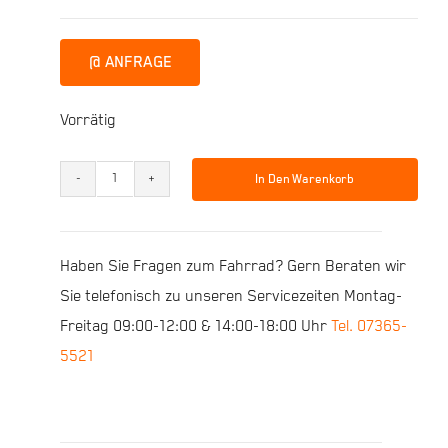
@ ANFRAGE
Vorrätig
In Den Warenkorb
ORBEA
WILD
FS
Haben Sie Fragen zum Fahrrad? Gern Beraten wir
H25
Sie telefonisch zu unseren Servicezeiten Montag-
-
Freitag 09:00-12:00 & 14:00-18:00 Uhr
Tel. 07365-
S
5521
Menge