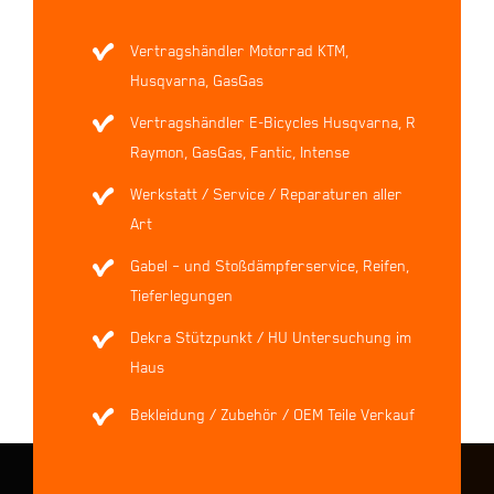
Vertragshändler Motorrad KTM,
Husqvarna, GasGas
Vertragshändler E-Bicycles Husqvarna, R
Raymon, GasGas, Fantic, Intense
Werkstatt / Service / Reparaturen aller
Art
Gabel – und Stoßdämpferservice, Reifen,
Tieferlegungen
Dekra Stützpunkt / HU Untersuchung im
Haus
Bekleidung / Zubehör / OEM Teile Verkauf