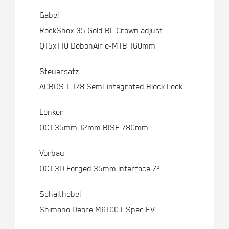
Gabel
RockShox 35 Gold RL Crown adjust
Q15x110 DebonAir e-MTB 160mm
Steuersatz
ACROS 1-1/8 Semi-integrated Block Lock
Lenker
OC1 35mm 12mm RISE 780mm
Vorbau
OC1 3D Forged 35mm interface 7º
Schalthebel
Shimano Deore M6100 I-Spec EV