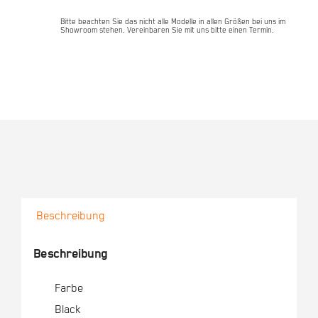
Bitte beachten Sie das nicht alle Modelle in allen Größen bei uns im
Showroom stehen. Vereinbaren Sie mit uns bitte einen Termin.
Beschreibung
Beschreibung
Farbe
Black