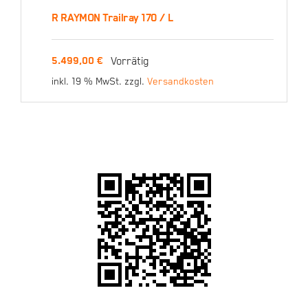
R RAYMON Trailray 170 / L
R RAYMON Trailray 170 /
Vorrätig
5.499,00
€
L
inkl. 19 % MwSt.
zzgl.
Versandkosten
5.499,00
€