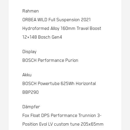
Rahmen
ORBEA WILD Full Suspension 2021
Hydroformed Alloy 160mm Travel Boost
12×148 Bosch Gen4
Display
BOSCH Performance Purion
Akku
BOSCH Powertube 625Wh Horizontal
BBP290
Dämpfer
Fox Float DPS Performance Trunnion 3-
Position Evol LV custom tune 205x65mm