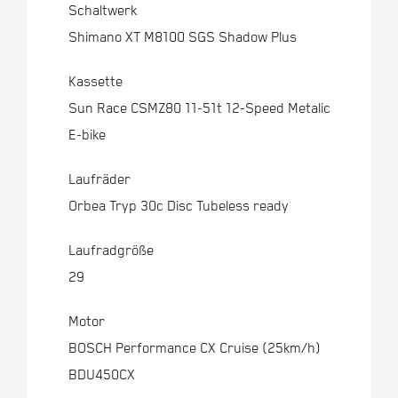
Schaltwerk
Shimano XT M8100 SGS Shadow Plus
Kassette
Sun Race CSMZ80 11-51t 12-Speed Metalic
E-bike
Laufräder
Orbea Tryp 30c Disc Tubeless ready
Laufradgröße
29
Motor
BOSCH Performance CX Cruise (25km/h)
BDU450CX