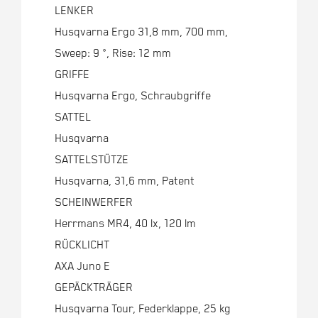
LENKER
Husqvarna Ergo 31,8 mm, 700 mm,
Sweep: 9 °, Rise: 12 mm
GRIFFE
Husqvarna Ergo, Schraubgriffe
SATTEL
Husqvarna
SATTELSTÜTZE
Husqvarna, 31,6 mm, Patent
SCHEINWERFER
Herrmans MR4, 40 lx, 120 lm
RÜCKLICHT
AXA Juno E
GEPÄCKTRÄGER
Husqvarna Tour, Federklappe, 25 kg