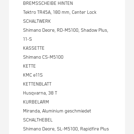
BREMSSCHEIBE HINTEN
Tektro TR45A, 180 mm, Center Lock
SCHALTWERK
Shimano Deore, RD-M5100, Shadow Plus,
11-S
KASSETTE
Shimano CS-M5100
KETTE
KMC e11S
KETTENBLATT
Husqvarna, 38 T
KURBELARM
Miranda, Aluminium geschmiedet
SCHALTHEBEL
Shimano Deore, SL-M5100, Rapidfire Plus