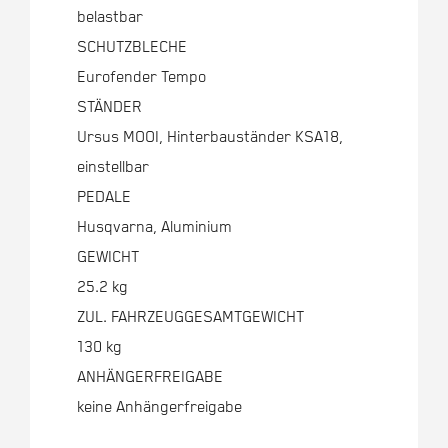
belastbar
SCHUTZBLECHE
Eurofender Tempo
STÄNDER
Ursus MOOI, Hinterbauständer KSA18,
einstellbar
PEDALE
Husqvarna, Aluminium
GEWICHT
25.2 kg
ZUL. FAHRZEUGGESAMTGEWICHT
130 kg
ANHÄNGERFREIGABE
keine Anhängerfreigabe