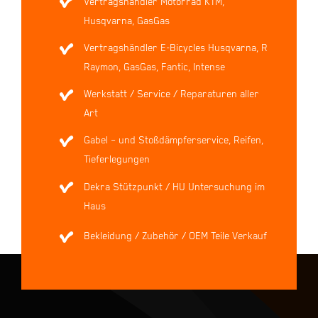
Vertragshändler Motorrad KTM,
Husqvarna, GasGas
Vertragshändler E-Bicycles Husqvarna, R
Raymon, GasGas, Fantic, Intense
Werkstatt / Service / Reparaturen aller
Art
Gabel – und Stoßdämpferservice, Reifen,
Tieferlegungen
Dekra Stützpunkt / HU Untersuchung im
Haus
Bekleidung / Zubehör / OEM Teile Verkauf