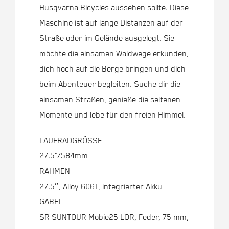
Husqvarna Bicycles aussehen sollte. Diese
Maschine ist auf lange Distanzen auf der
Straße oder im Gelände ausgelegt. Sie
möchte die einsamen Waldwege erkunden,
dich hoch auf die Berge bringen und dich
beim Abenteuer begleiten. Suche dir die
einsamen Straßen, genieße die seltenen
Momente und lebe für den freien Himmel.
LAUFRADGRÖSSE
27.5“/584mm
RAHMEN
27.5″, Alloy 6061, integrierter Akku
GABEL
SR SUNTOUR Mobie25 LOR, Feder, 75 mm,