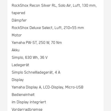
RockShox Recon Silver RL, Solo Air, Luft, 130 mm,
tapered
Dämpfer
RockShox Deluxe Select, Luft, 210×55 mm
Motor
Yamaha PW-ST, 250 W, 70 Nm
Akku
Simplo, 630 Wh, 36 V
Ladegerät
Simplo Schnellladegerät, 4 A
Display
Yamaha Display A, LCD-Display, Micro-USB
Bedieneinheit
im Display integriert
Vorderradbremse