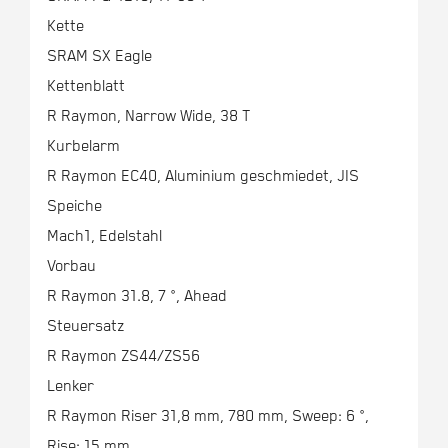
Kette
SRAM SX Eagle
Kettenblatt
R Raymon, Narrow Wide, 38 T
Kurbelarm
R Raymon EC40, Aluminium geschmiedet, JIS
Speiche
Mach1, Edelstahl
Vorbau
R Raymon 31.8, 7 °, Ahead
Steuersatz
R Raymon ZS44/ZS56
Lenker
R Raymon Riser 31,8 mm, 780 mm, Sweep: 6 °,
Rise: 15 mm