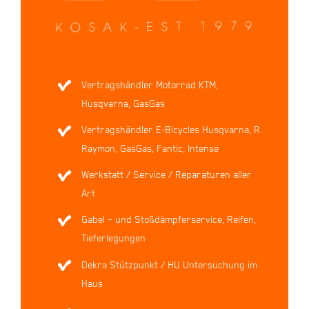
Vertragshändler Motorrad KTM,
Husqvarna, GasGas
Vertragshändler E-Bicycles Husqvarna, R
Raymon, GasGas, Fantic, Intense
Werkstatt / Service / Reparaturen aller
Art
Gabel – und Stoßdämpferservice, Reifen,
Tieferlegungen
Dekra Stützpunkt / HU Untersuchung im
Haus