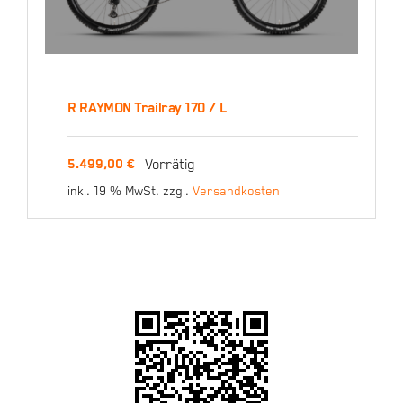
R RAYMON Trailray 170 / L
R RAYMON Trailray 170 /
Vorrätig
5.499,00
€
L
inkl. 19 % MwSt.
zzgl.
Versandkosten
5.499,00
€