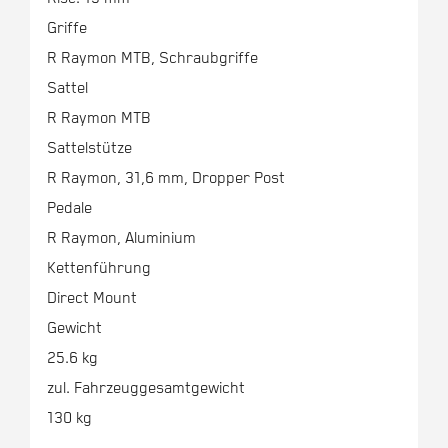
Griffe
R Raymon MTB, Schraubgriffe
Sattel
R Raymon MTB
Sattelstütze
R Raymon, 31,6 mm, Dropper Post
Pedale
R Raymon, Aluminium
Kettenführung
Direct Mount
Gewicht
25.6 kg
zul. Fahrzeuggesamtgewicht
130 kg