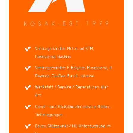
Vertragshändler Motorrad KTM,
Husqvarna, GasGas
Vertragshändler E-Bicycles Husqvarna, R
Raymon, GasGas, Fantic, Intense
Werkstatt / Service / Reparaturen aller
Art
Gabel – und Stoßdämpferservice, Reifen,
Tieferlegungen
Dekra Stützpunkt / HU Untersuchung im