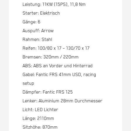
Leistung: 11KW (15PS), 11,8 Nm
Starter: Elektrisch
Gänge: 6
Auspuff: Arrow
Rahmen: Stahl
Reifen: 100/80 x 17 – 130/70 x 17
Bremsen: 320mm / 220mm
ABS: ABS an Vorder und Hinterrad
Gabel: Fantic FRS 41mm USD, racing
setup
Dämpfer: Fantic FRS 125
Lenker: Aluminium 28mm Durchmesser
Licht: LED Lichter
Länge: 2110mm
Sitzhöhe: 870mm