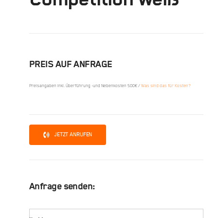
PREIS AUF ANFRAGE
Preisangaben inkl. Überführung -und Nebenkosten 500€ /
Was sind das für Kosten?
JETZT ANRUFEN
Anfrage senden: