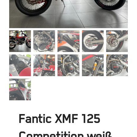
Fantic XMF 125
Competition weiß