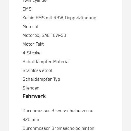
Twin cylinder
EMS
Keihin EMS mit RBW, Doppelzündung
Motoröl
Motorex, SAE 10W-50
Motor Takt
4-Stroke
Schalldämpfer Material
Stainless steel
Schalldämpfer Typ
Silencer
Fahrwerk
Durchmesser Bremsscheibe vorne
320 mm
Durchmesser Bremsscheibe hinten