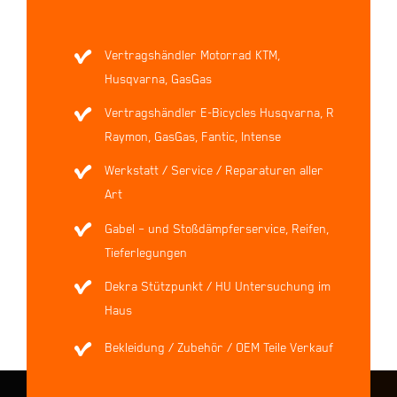
Vertragshändler Motorrad KTM,
Husqvarna, GasGas
Vertragshändler E-Bicycles Husqvarna, R
Raymon, GasGas, Fantic, Intense
Werkstatt / Service / Reparaturen aller
Art
Gabel – und Stoßdämpferservice, Reifen,
Tieferlegungen
Dekra Stützpunkt / HU Untersuchung im
Haus
Bekleidung / Zubehör / OEM Teile Verkauf