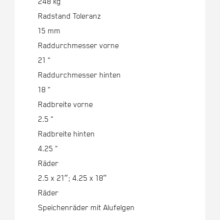
248 kg
Radstand Toleranz
15 mm
Raddurchmesser vorne
21 “
Raddurchmesser hinten
18 “
Radbreite vorne
2.5 “
Radbreite hinten
4.25 “
Räder
2.5 x 21″; 4.25 x 18″
Räder
Speichenräder mit Alufelgen