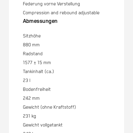
Federung vorne Verstellung
Compression and rebound adjustable
Abmessungen
Sitzhöhe
880 mm
Radstand
1577 ± 15 mm
Tankinhalt (ca.)
23 l
Bodenfreiheit
242 mm
Gewicht (ohne Kraftstoff)
231 kg
Gewicht vollgetankt