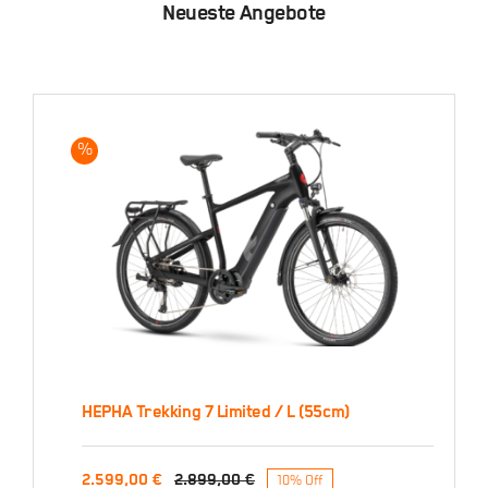
Neueste Angebote
%
HEPHA Trekking 7 Limited / L (55cm)
HEPHA Trekking 7 Limited
2.599,00
€
2.899,00
€
10% Off