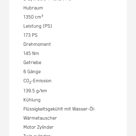
Hubraum
1350 cm³
Leistung (PS)
173 PS
Drehmoment
145 Nm
Getriebe
6 Gänge
CO
-Emission
2
139.5 g/km
Kühlung
Flüssigkeitsgekühlt mit Wasser-Öl-
Wärmetauscher
Motor Zylinder