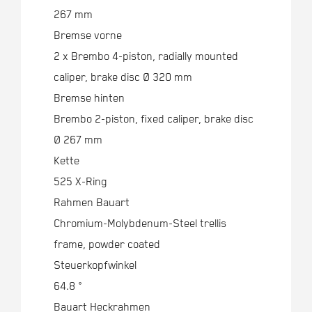
267 mm
Bremse vorne
2 x Brembo 4-piston, radially mounted
caliper, brake disc Ø 320 mm
Bremse hinten
Brembo 2-piston, fixed caliper, brake disc
Ø 267 mm
Kette
525 X-Ring
Rahmen Bauart
Chromium-Molybdenum-Steel trellis
frame, powder coated
Steuerkopfwinkel
64.8 °
Bauart Heckrahmen