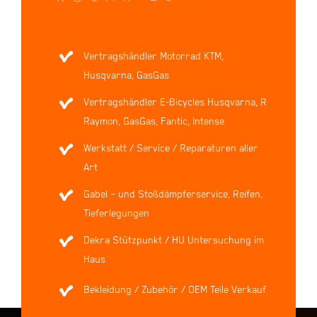
Vertragshändler Motorrad KTM,
Husqvarna, GasGas
Vertragshändler E-Bicycles Husqvarna, R
Raymon, GasGas, Fantic, Intense
Werkstatt / Service / Reparaturen aller
Art
Gabel – und Stoßdämpferservice, Reifen,
Tieferlegungen
Dekra Stützpunkt / HU Untersuchung im
Haus
Bekleidung / Zubehör / OEM Teile Verkauf