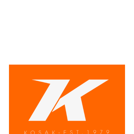
In den Warenkorb
Details