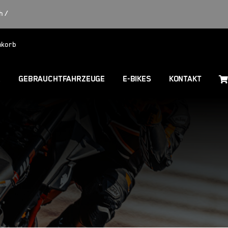
h /
nkorb
R
GEBRAUCHTFAHRZEUGE
E-BIKES
KONTAKT