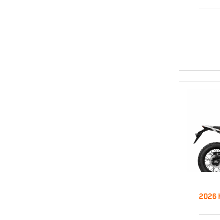
2
S
2026 