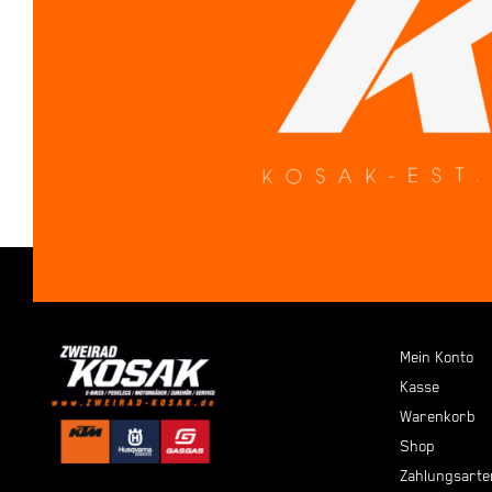
Mein Konto
Kasse
Warenkorb
Shop
Zahlungsarte