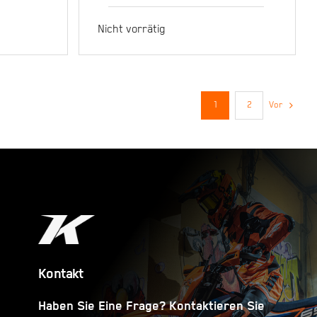
FACTORY EDITION –
X
Nicht vorrätig
AUSVERAUFT
1
2
Vor
Kontakt
Haben Sie Eine Frage? Kontaktieren Sie