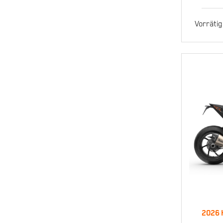
Sup
Vorrätig
2026 