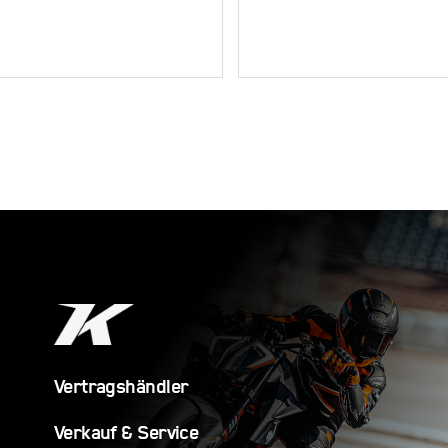
Adventure R
Adventure 
Vertragshändler
Verkauf & Service