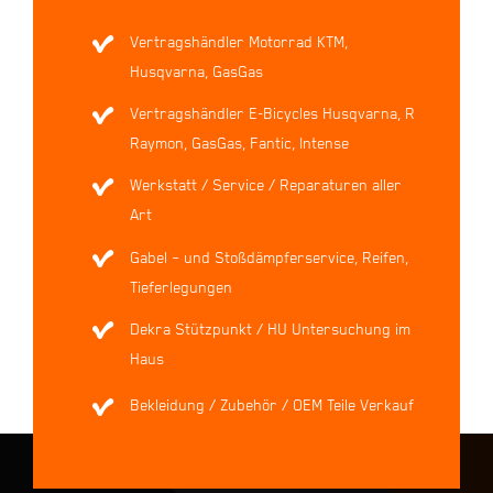
Vertragshändler Motorrad KTM,
Husqvarna, GasGas
Vertragshändler E-Bicycles Husqvarna, R
Raymon, GasGas, Fantic, Intense
Werkstatt / Service / Reparaturen aller
Art
Gabel – und Stoßdämpferservice, Reifen,
Tieferlegungen
Dekra Stützpunkt / HU Untersuchung im
Haus
Bekleidung / Zubehör / OEM Teile Verkauf