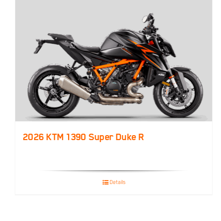
2026 KTM 1390 Super Duke R
Details