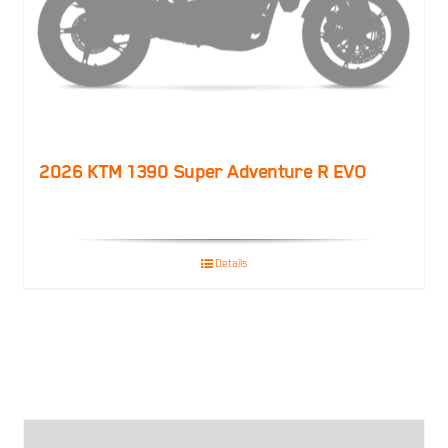
2026 KTM 1390 Super Adventure R EVO
Details