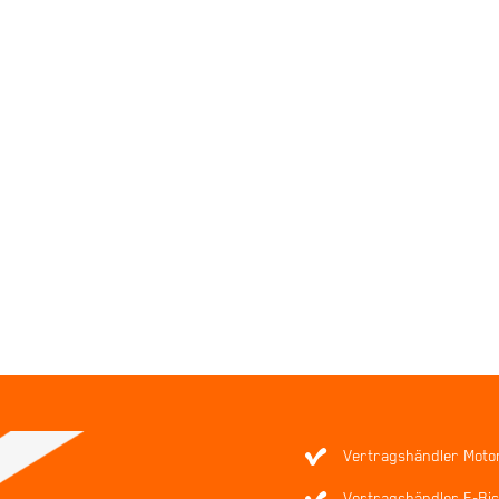
Vertragshändler Moto
Vertragshändler E-Bic