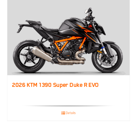
2026 KTM 1390 Super Duke R EVO
Details