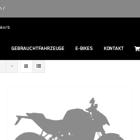
h /
nkorb
R
GEBRAUCHTFAHRZEUGE
E-BIKES
KONTAKT