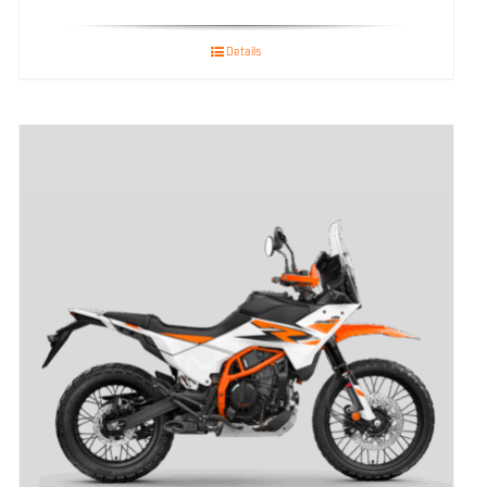
Details