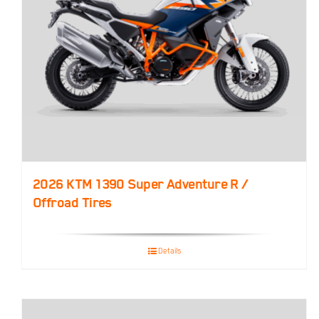
2026 KTM 1390 Super Adventure R /
Offroad Tires
Details