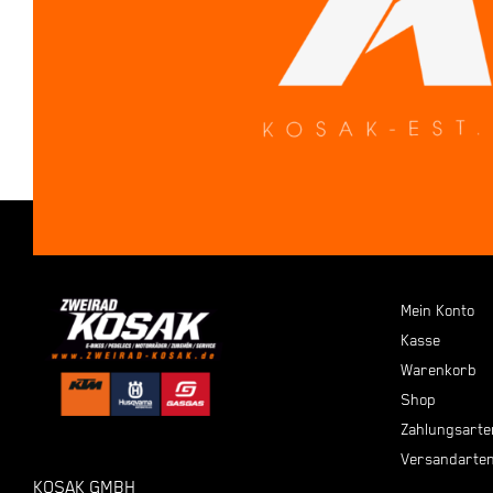
Mein Konto
Kasse
Warenkorb
Shop
Zahlungsarte
Versandarte
KOSAK GMBH