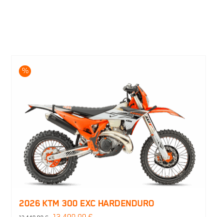
%
2026 KTM 300 EXC HARDENDURO
Ursprünglicher
Aktueller