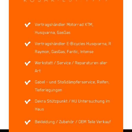
Vertragshändler Motorrad KTM,
Husqvarna, GasGas
Vertragshändler E-Bicycles Husqvarna, R
Raymon, GasGas, Fantic, Intense
Werkstatt / Service / Reparaturen aller
Art
Gabel – und Stoßdämpferservice, Reifen,
Tieferlegungen
Dekra Stützpunkt / HU Untersuchung im
Haus
Bekleidung / Zubehör / OEM Teile Verkauf