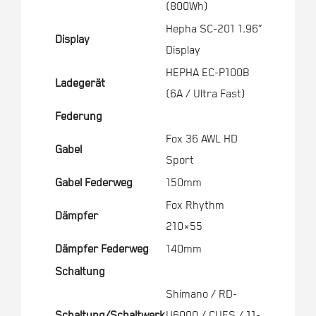
(800Wh)
Hepha SC-201 1.96”
Display
Display
HEPHA EC-P100B
Ladegerät
(6A / Ultra Fast)
Federung
Fox 36 AWL HD
Gabel
Sport
Gabel Federweg
150mm
Fox Rhythm
Dämpfer
210×55
Dämpfer Federweg
140mm
Schaltung
Shimano / RD-
Schaltung/Schaltwerk
U6000 / CUES / 11-