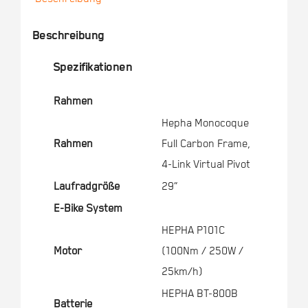
Beschreibung
Spezifikationen
Rahmen
Hepha Monocoque
Rahmen
Full Carbon Frame,
4-Link Virtual Pivot
Laufradgröße
29”
E-Bike System
HEPHA P101C
Motor
(100Nm / 250W /
25km/h)
HEPHA BT-800B
Batterie