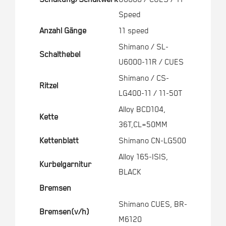
Speed
Anzahl Gänge
11 speed
Shimano / SL-
Schalthebel
U6000-11R / CUES
Shimano / CS-
Ritzel
LG400-11 / 11-50T
Alloy BCD104,
Kette
36T,CL=50MM
Kettenblatt
Shimano CN-LG500
Alloy 165-ISIS,
Kurbelgarnitur
BLACK
Bremsen
Shimano CUES, BR-
Bremsen(v/h)
M6120