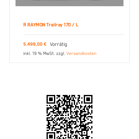
R RAYMON Trailray 170 / L
R RAYMON Trailray 170 /
Vorrätig
5.499,00
€
L
inkl. 19 % MwSt.
zzgl.
Versandkosten
5.499,00
€