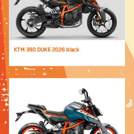
KTM 390 DUKE 2026 black