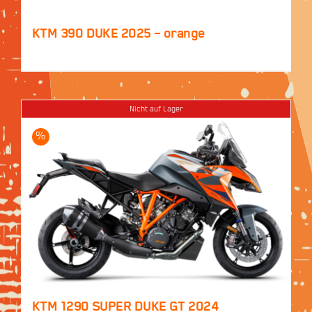
KTM 390 DUKE 2025 – orange
Nicht auf Lager
%
KTM 1290 SUPER DUKE GT 2024