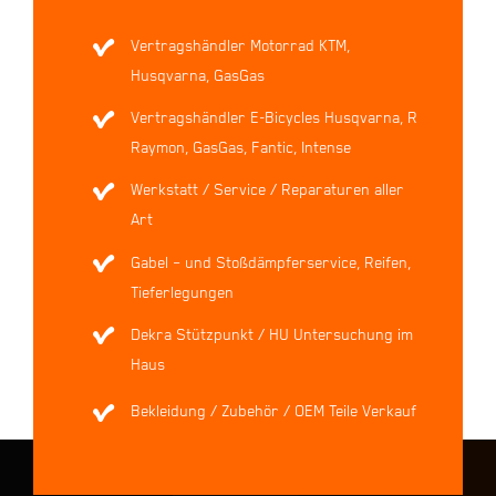
Vertragshändler Motorrad KTM,
Husqvarna, GasGas
Vertragshändler E-Bicycles Husqvarna, R
Raymon, GasGas, Fantic, Intense
Werkstatt / Service / Reparaturen aller
Art
Gabel – und Stoßdämpferservice, Reifen,
Tieferlegungen
Dekra Stützpunkt / HU Untersuchung im
Haus
Bekleidung / Zubehör / OEM Teile Verkauf