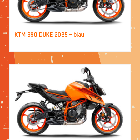
KTM 390 DUKE 2025 – blau