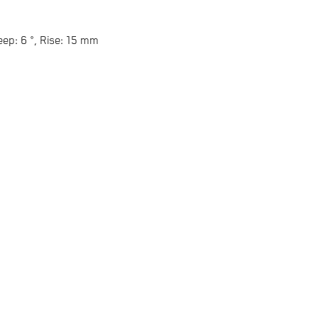
p: 6 °, Rise: 15 mm