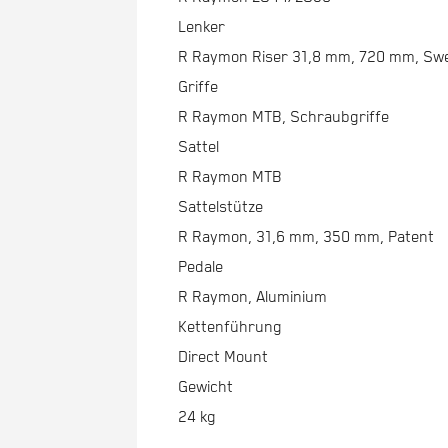
Lenker
R Raymon Riser 31,8 mm, 720 mm, Swee
Griffe
R Raymon MTB, Schraubgriffe
Sattel
R Raymon MTB
Sattelstütze
R Raymon, 31,6 mm, 350 mm, Patent
Pedale
R Raymon, Aluminium
Kettenführung
Direct Mount
Gewicht
24 kg