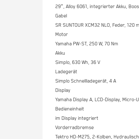
29″, Alloy 6061, integrierter Akku, Boos
Gabel
SR SUNTOUR XCM32 NLO, Feder, 120 m
Motor
Yamaha PW-ST, 250 W, 70 Nm
Akku
Simplo, 630 Wh, 36 V
Ladegerät
Simplo Schnellladegerät, 4 A
Display
Yamaha Display A, LCD-Display, Micro-
Bedieneinheit
im Display integriert
Vorderradbremse
Tektro HD-M275, 2-Kolben, Hydraulis