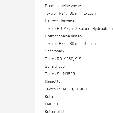
Bremsscheibe vorne
Tektro TR24, 180 mm, 6-Loch
Hinterradbremse
Tektro HD-M275, 2-Kolben, Hydraulis
Bremsscheibe hinten
Tektro TR24, 180 mm, 6-Loch
Schaltwerk
Tektro RD-M350, 9-S
Schalthebel
Tektro SL-M350R
Kassette
Tektro CS-M350, 11-46 T
Kette
KMC Z9
Kettenblatt