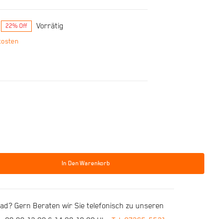
Vorrätig
22% Off
kosten
In Den Warenkorb
d? Gern Beraten wir Sie telefonisch zu unseren