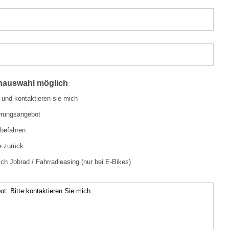
chauswahl möglich
 und kontaktieren sie mich
erungsangebot
befahren
e zurück
ch Jobrad / Fahrradleasing (nur bei E-Bikes)
ot. Bitte kontaktieren Sie mich.