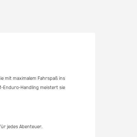
 die mit maximalem Fahrspaß ins
M-Enduro-Handling meistert sie
für jedes Abenteuer.