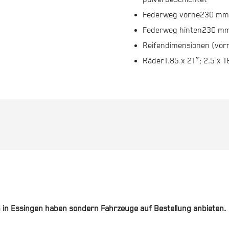
Federweg vorne
230 mm
Federweg hinten
230 m
Reifendimensionen (vor
Räder
1.85 x 21″; 2.5 x 1
m in Essingen haben sondern Fahrzeuge auf Bestellung anbieten.