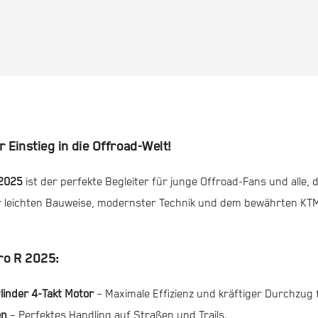
Einstieg in die Offroad-Welt!
 2025
ist der perfekte Begleiter für junge Offroad-Fans und alle,
er leichten Bauweise, modernster Technik und dem bewährten KT
ro R 2025:
linder 4-Takt Motor
– Maximale Effizienz und kräftiger Durchzug 
en
– Perfektes Handling auf Straßen und Trails.