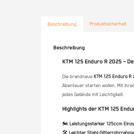
Produktsicherheit
Beschreibung
Beschreibung
KTM 125 Enduro R 2025 – Der 
Die brandneue
KTM 125 Enduro R
Abenteuer starten wollen. Mit ihr
jedes Gelände mit Leichtigkeit.
Highlights der KTM 125 Endu
🏍
Leistungsstarker 125ccm Einzy
🛠
Leichter Stahl-Gitterrohrrahm