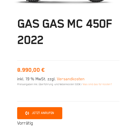
GAS GAS MC 450F
2022
8.990,00
€
inkl. 19 % MwSt.
zzgl.
Versandkosten
Preisangaben inkl. Überführung -und Nebenkosten 500€ /
Was sind das für Kosten?
JETZT ANRUFEN
Vorrätig