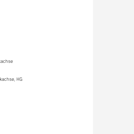
kachse
ckachse, HG