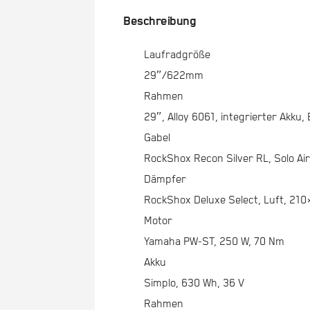
Beschreibung
Laufradgröße
29″/622mm
Rahmen
29″, Alloy 6061, integrierter Akku
Gabel
RockShox Recon Silver RL, Solo Air
Dämpfer
RockShox Deluxe Select, Luft, 21
Motor
Yamaha PW-ST, 250 W, 70 Nm
Akku
Simplo, 630 Wh, 36 V
Rahmen