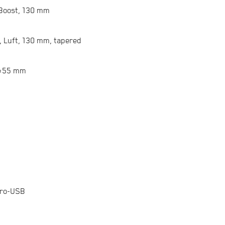
, Boost, 130 mm
, Luft, 130 mm, tapered
0×55 mm
cro-USB