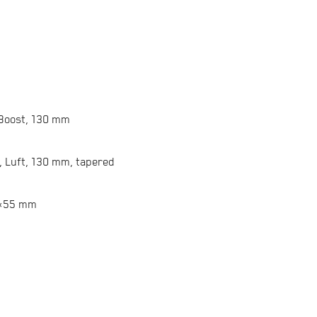
, Boost, 130 mm
, Luft, 130 mm, tapered
0×55 mm