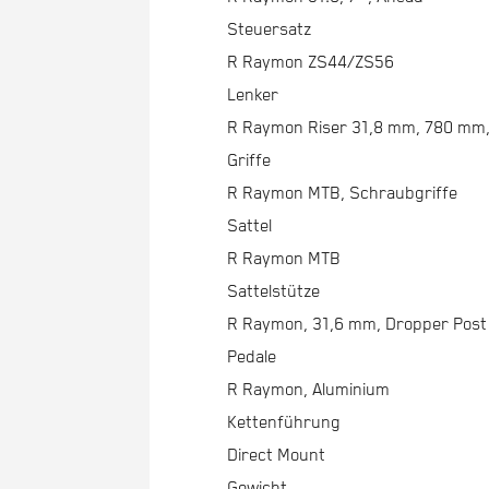
Steuersatz
R Raymon ZS44/ZS56
Lenker
R Raymon Riser 31,8 mm, 780 mm, 
Griffe
R Raymon MTB, Schraubgriffe
Sattel
R Raymon MTB
Sattelstütze
R Raymon, 31,6 mm, Dropper Post
Pedale
R Raymon, Aluminium
Kettenführung
Direct Mount
Gewicht