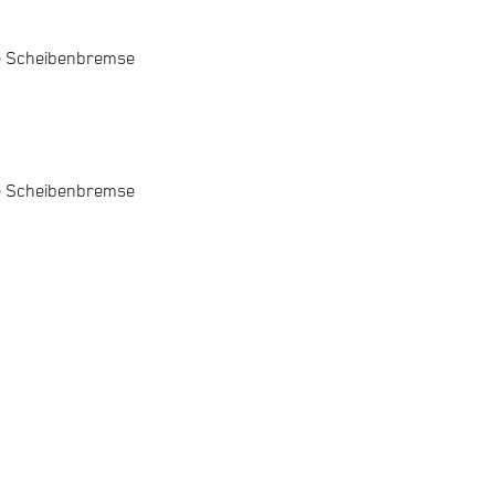
e Scheibenbremse
e Scheibenbremse