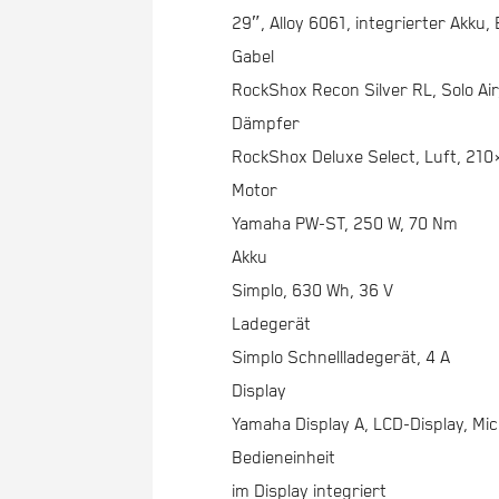
29″, Alloy 6061, integrierter Akku
Gabel
RockShox Recon Silver RL, Solo Air
Dämpfer
RockShox Deluxe Select, Luft, 21
Motor
Yamaha PW-ST, 250 W, 70 Nm
Akku
Simplo, 630 Wh, 36 V
Ladegerät
Simplo Schnellladegerät, 4 A
Display
Yamaha Display A, LCD-Display, Mi
Bedieneinheit
im Display integriert