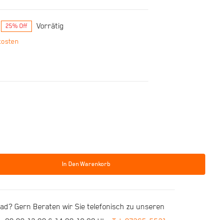
Vorrätig
25% Off
kosten
In Den Warenkorb
d? Gern Beraten wir Sie telefonisch zu unseren