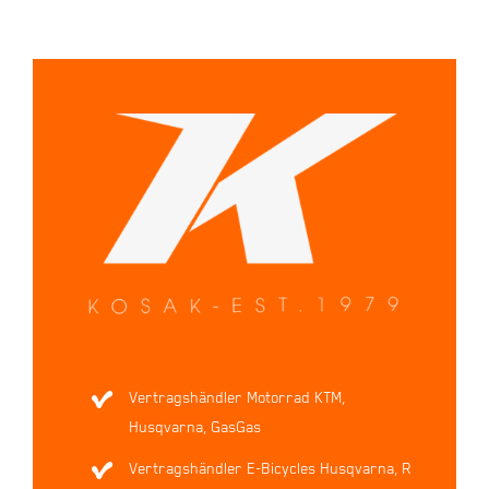
Vertragshändler Motorrad KTM,
Husqvarna, GasGas
Vertragshändler E-Bicycles Husqvarna, R