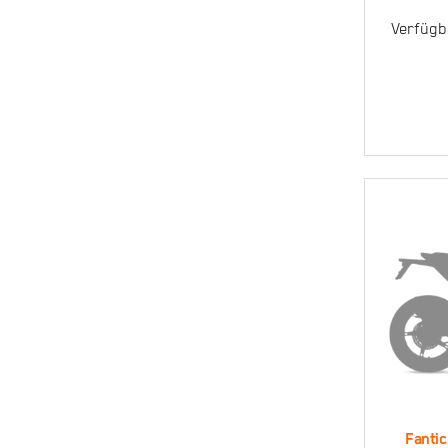
Ra
Verfügb
Fanti