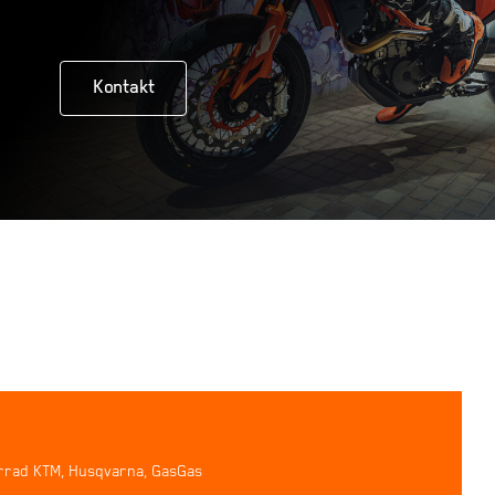
Kontakt
rrad KTM, Husqvarna, GasGas