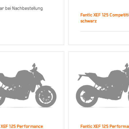
lly 500 – sand
ar bei Nachbestellung
Fantic XEF 125 Competit
schwarz
Fantic XEF 
Competitio
schwarz
c XEF 125 Performance
Fantic XEF 125 Perform