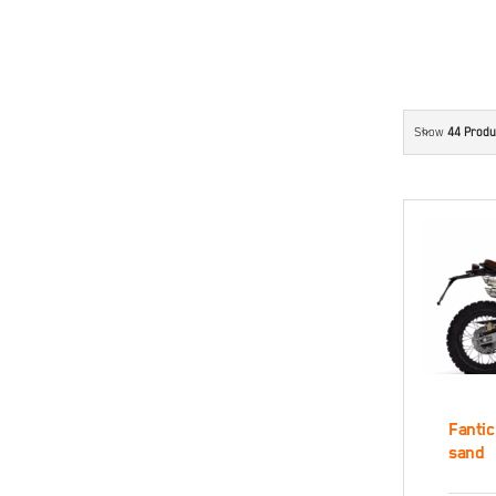
Show
44 Produ
Fantic
sand
F