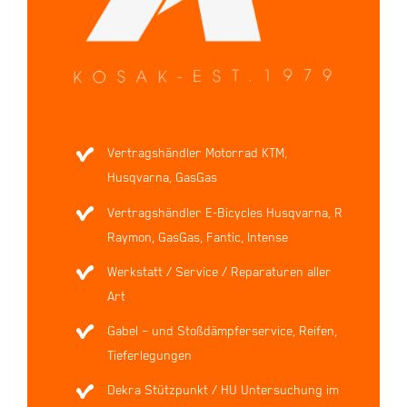
Vertragshändler Motorrad KTM,
Husqvarna, GasGas
Vertragshändler E-Bicycles Husqvarna, R
Raymon, GasGas, Fantic, Intense
Werkstatt / Service / Reparaturen aller
Art
Gabel – und Stoßdämpferservice, Reifen,
Tieferlegungen
Dekra Stützpunkt / HU Untersuchung im