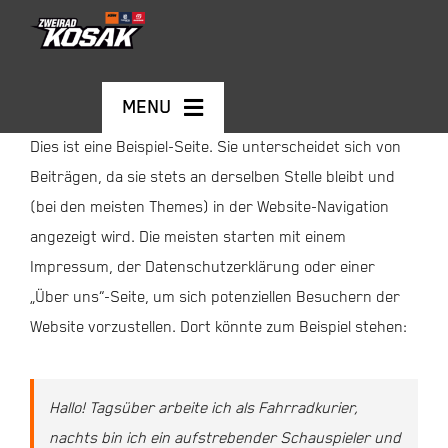
Skip
to
content
MENU
Dies ist eine Beispiel-Seite. Sie unterscheidet sich von
Beiträgen, da sie stets an derselben Stelle bleibt und
MOTORRÄDER
(bei den meisten Themes) in der Website-Navigation
angezeigt wird. Die meisten starten mit einem
GEBRAUCHTFAHRZEUGE
Impressum, der Datenschutzerklärung oder einer
„Über uns“-Seite, um sich potenziellen Besuchern der
E-BIKES
Website vorzustellen. Dort könnte zum Beispiel stehen:
KONTAKT
Hallo! Tagsüber arbeite ich als Fahrradkurier,
Warenkorb
nachts bin ich ein aufstrebender Schauspieler und