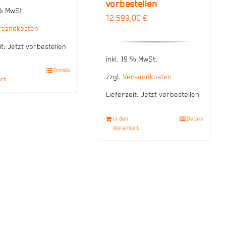
vorbestellen
 % MwSt.
12.599,00
€
rsandkosten
it:
Jetzt vorbestellen
inkl. 19 % MwSt.
Details
zzgl.
Versandkosten
orb
Lieferzeit:
Jetzt vorbestellen
In den
Details
Warenkorb