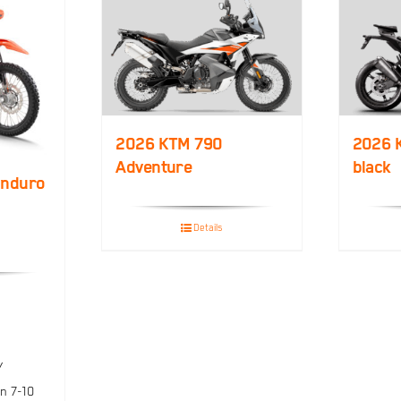
2026 KTM 790
2026 
Adventure
black
Enduro
Details
/
n 7-10