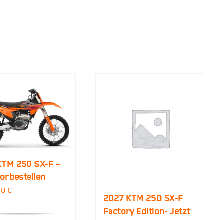
KTM 250 SX-F –
vorbestellen
00
€
2027 KTM 250 SX-F
Factory Edition- Jetzt