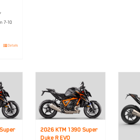
/
n 7-10
Details
 Super
2026 KTM 1390 Super
Duke R EVO