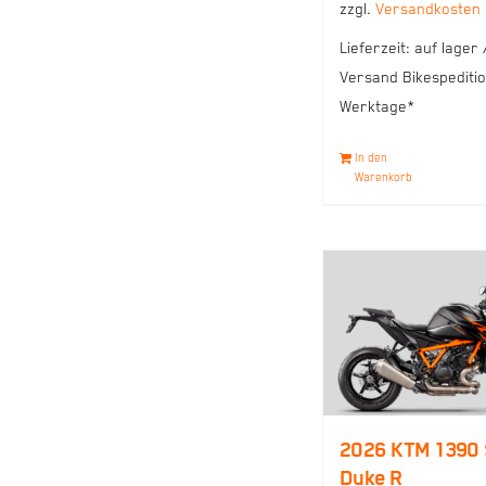
zzgl.
Versandkosten
Lieferzeit:
auf lager 
Versand Bikespeditio
Werktage*
In den
Warenkorb
2026 KTM 1390
Duke R