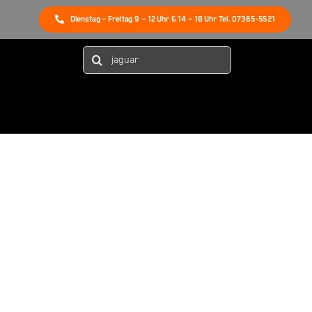
Dienstag – Freitag 9 – 12 Uhr & 14 – 18 Uhr Tel. 07365-5521
Suche
nach: