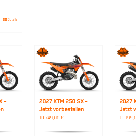
Details
X –
2027 KTM 250 SX –
2027 
en
Jetzt vorbestellen
Jetzt 
10.749,00
€
11.199,