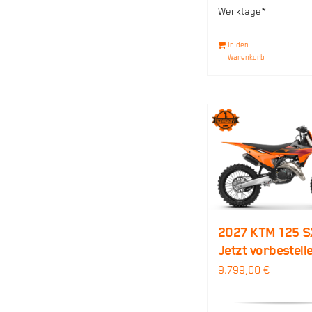
Werktage*
In den
Warenkorb
2027 KTM 125 S
Jetzt vorbestell
9.799,00
€