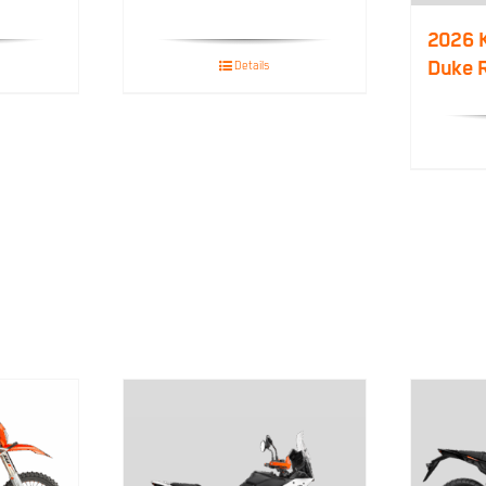
2026 
Duke 
Details