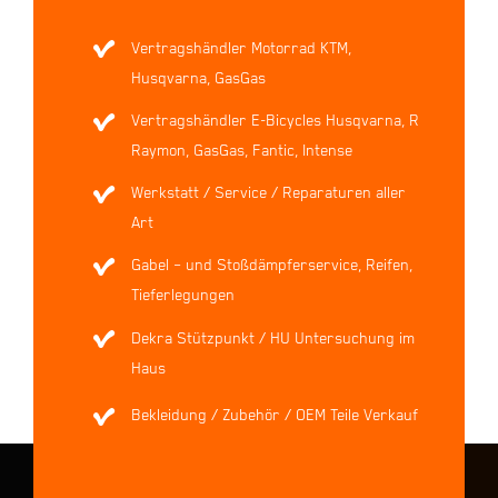
Vertragshändler Motorrad KTM,
Husqvarna, GasGas
Vertragshändler E-Bicycles Husqvarna, R
Raymon, GasGas, Fantic, Intense
Werkstatt / Service / Reparaturen aller
Art
Gabel – und Stoßdämpferservice, Reifen,
Tieferlegungen
Dekra Stützpunkt / HU Untersuchung im
Haus
Bekleidung / Zubehör / OEM Teile Verkauf