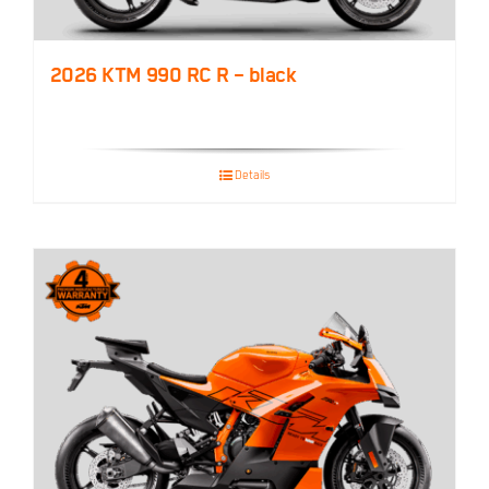
2026 KTM 990 RC R – black
Details