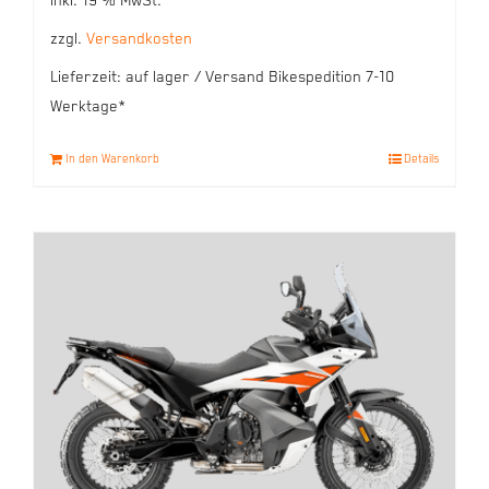
inkl. 19 % MwSt.
zzgl.
Versandkosten
Lieferzeit:
auf lager / Versand Bikespedition 7-10
Werktage*
In den Warenkorb
Details