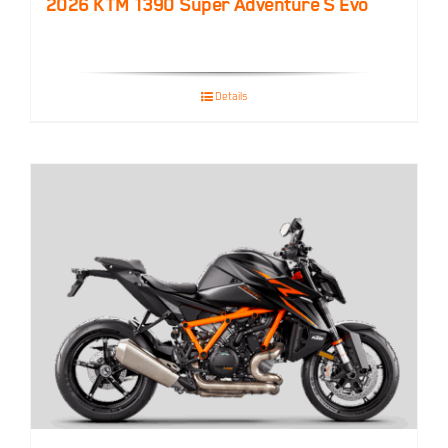
2026 KTM 1390 Super Adventure S Evo
Details