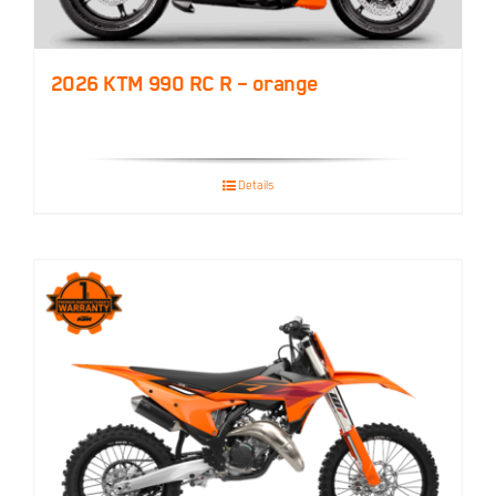
2026 KTM 990 RC R – orange
Details