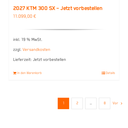
2027 KTM 300 SX – Jetzt vorbestellen
11.099,00
€
inkl. 19 % MwSt.
zzgl.
Versandkosten
Lieferzeit:
Jetzt vorbestellen
In den Warenkorb
Details
1
2
…
8
Vor