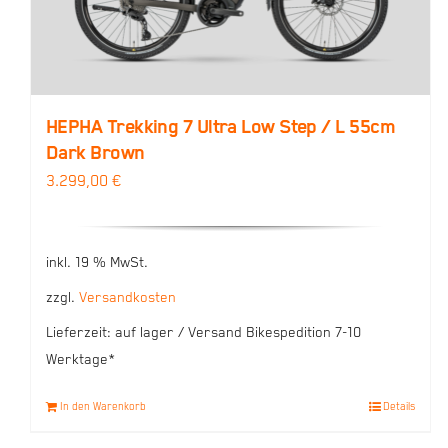
HEPHA Trekking 7 Ultra Low Step / L 55cm
Dark Brown
3.299,00
€
inkl. 19 % MwSt.
zzgl.
Versandkosten
Lieferzeit:
auf lager / Versand Bikespedition 7-10
Werktage*
In den Warenkorb
Details