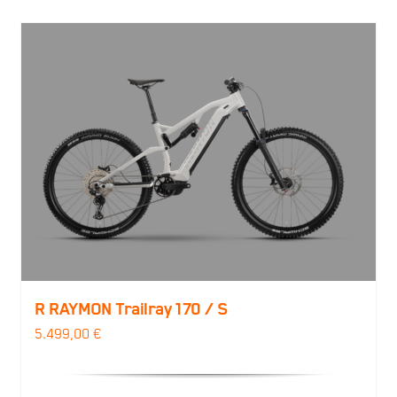
R RAYMON Trailray 170 / S
5.499,00
€