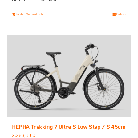
In den Warenkorb
Details
HEPHA Trekking 7 Ultra S Low Step / S 45cm
3.299,00
€