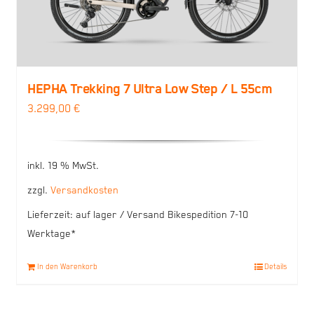
HEPHA Trekking 7 Ultra Low Step / L 55cm
3.299,00
€
inkl. 19 % MwSt.
zzgl.
Versandkosten
Lieferzeit:
auf lager / Versand Bikespedition 7-10
Werktage*
In den Warenkorb
Details