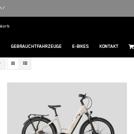
h /
nkorb
R
GEBRAUCHTFAHRZEUGE
E-BIKES
KONTAKT