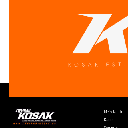
Mein Konto
Kasse
Warenkorb