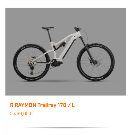
R RAYMON Trailray 170 / L
5.499,00
€