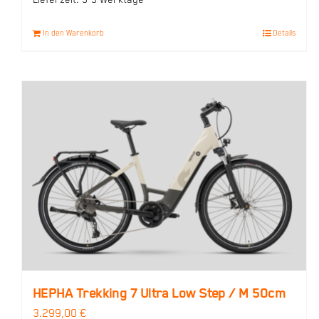
In den Warenkorb
Details
HEPHA Trekking 7 Ultra Low Step / M 50cm
3.299,00
€