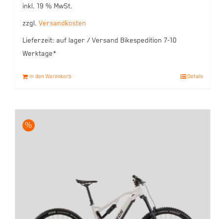
inkl. 19 % MwSt.
zzgl.
Versandkosten
Lieferzeit:
auf lager / Versand Bikespedition 7-10
Werktage*
In den Warenkorb
Details
%