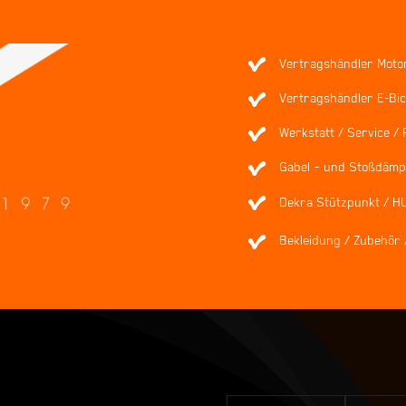
Vertragshändler Moto
Vertragshändler E-Bic
Werkstatt / Service / 
Gabel – und Stoßdämpf
Dekra Stützpunkt / H
Bekleidung / Zubehör 