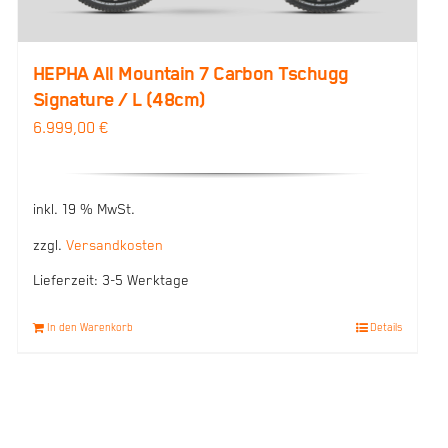
HEPHA All Mountain 7 Carbon Tschugg
Signature / L (48cm)
6.999,00
€
inkl. 19 % MwSt.
zzgl.
Versandkosten
Lieferzeit:
3-5 Werktage
In den Warenkorb
Details