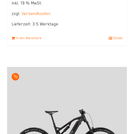
inkl. 19 % MwSt.
zzgl.
Versandkosten
Lieferzeit:
3-5 Werktage
In den Warenkorb
Details
%