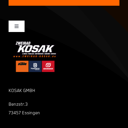
Toggle
Navigation
Mein Konto
Kasse
Warenkorb
KOSAK GMBH
Shop
Benzstr.3
73457 Essingen
Zahlungsarten