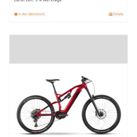
Lieferzeit:
3-4 Werktage
In den Warenkorb
Details