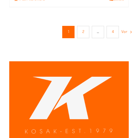
1
2
…
4
Vor