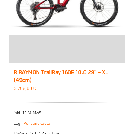
R RAYMON TrailRay 160E 10.0 29″ – XL
(49cm)
5.799,00
€
inkl. 19 % MwSt.
zzgl.
Versandkosten