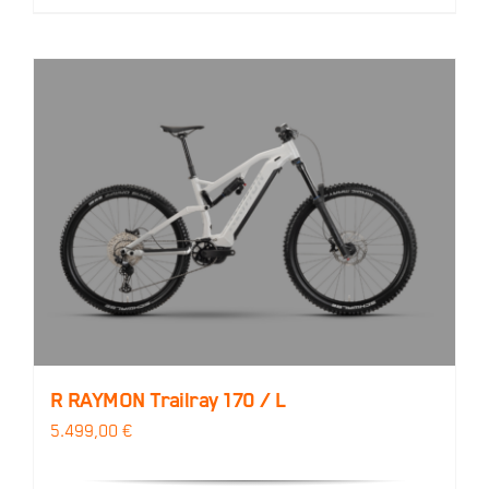
R RAYMON Trailray 170 / L
5.499,00
€