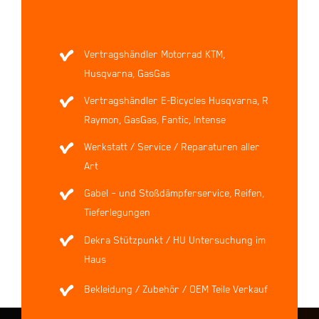
Vertragshändler Motorrad KTM,
Husqvarna, GasGas
Vertragshändler E-Bicycles Husqvarna, R
Raymon, GasGas, Fantic, Intense
Werkstatt / Service / Reparaturen aller
Art
Gabel – und Stoßdämpferservice, Reifen,
Tieferlegungen
Dekra Stützpunkt / HU Untersuchung im
Haus
Bekleidung / Zubehör / OEM Teile Verkauf