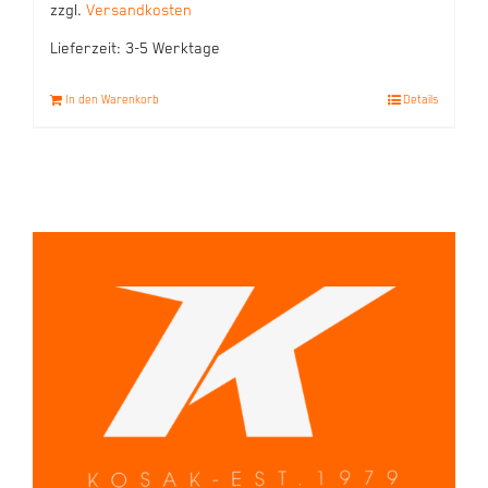
zzgl.
Versandkosten
Lieferzeit:
3-5 Werktage
In den Warenkorb
Details