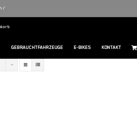
h /
nkorb
R
GEBRAUCHTFAHRZEUGE
E-BIKES
KONTAKT