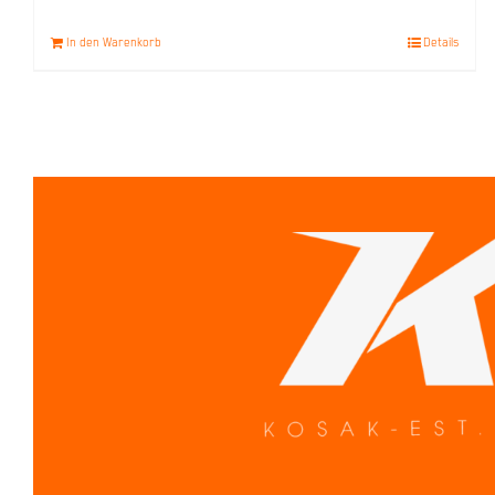
In den Warenkorb
Details