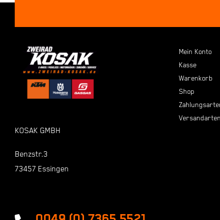
Mein Konto
Kasse
Warenkorb
Shop
Zahlungsarte
Versandarte
KOSAK GMBH
Benzstr.3
73457 Essingen
0049 (0) 7365 5521